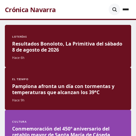
Crónica Navarra
LOTERÍAS
Resultados Bonoloto, La Primitiva del sábado
8 de agosto de 2026
Hace 6h
EL TIEMPO
Pamplona afronta un día con tormentas y
temperaturas que alcanzan los 39°C
Hace 9h
CULTURA
Conmemoración del 450º aniversario del
retablo mayor de Santa María de Cáseda