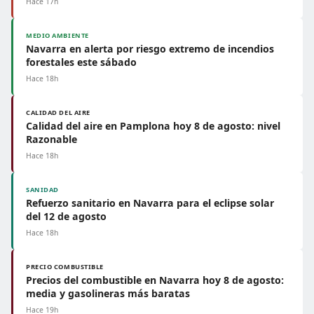
Hace 17h
MEDIO AMBIENTE
Navarra en alerta por riesgo extremo de incendios
forestales este sábado
Hace 18h
CALIDAD DEL AIRE
Calidad del aire en Pamplona hoy 8 de agosto: nivel
Razonable
Hace 18h
SANIDAD
Refuerzo sanitario en Navarra para el eclipse solar
del 12 de agosto
Hace 18h
PRECIO COMBUSTIBLE
Precios del combustible en Navarra hoy 8 de agosto:
media y gasolineras más baratas
Hace 19h