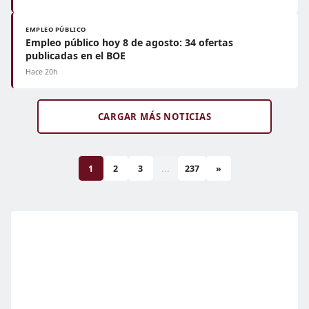
EMPLEO PÚBLICO
Empleo público hoy 8 de agosto: 34 ofertas
publicadas en el BOE
Hace 20h
CARGAR MÁS NOTICIAS
1
2
3
...
237
»