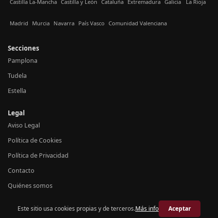
Castilla La-Mancha
Castilla y León
Cataluña
Extremadura
Galicia
La Rioja
Madrid
Murcia
Navarra
País Vasco
Comunidad Valenciana
Secciones
Pamplona
Tudela
Estella
Legal
Aviso Legal
Política de Cookies
Política de Privacidad
Contacto
Quiénes somos
Este sitio usa cookies propias y de terceros.
Más info
Aceptar
© 2026 Crónica Navarra