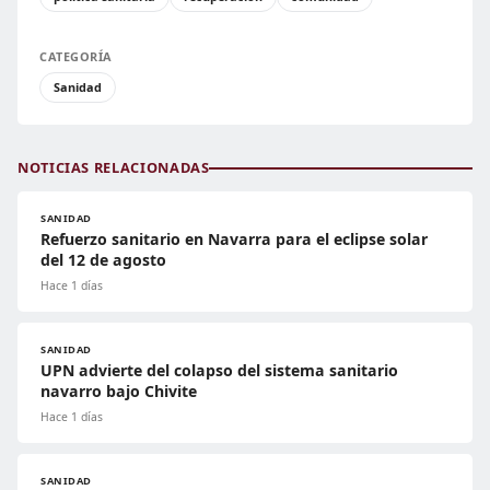
CATEGORÍA
Sanidad
NOTICIAS RELACIONADAS
SANIDAD
Refuerzo sanitario en Navarra para el eclipse solar
del 12 de agosto
Hace 1 días
SANIDAD
UPN advierte del colapso del sistema sanitario
navarro bajo Chivite
Hace 1 días
SANIDAD