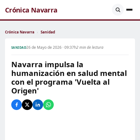
Crónica Navarra
Crónica Navarra
›
Sanidad
26 de Mayo de 2026 · 09:37h
2 min de lectura
SANIDAD
Navarra impulsa la
humanización en salud mental
con el programa 'Vuelta al
Origen'