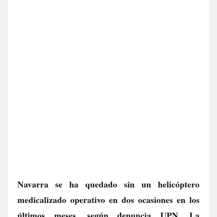
Navarra se ha quedado sin un helicóptero
medicalizado operativo en dos ocasiones en los
últimos meses, según denuncia UPN. La