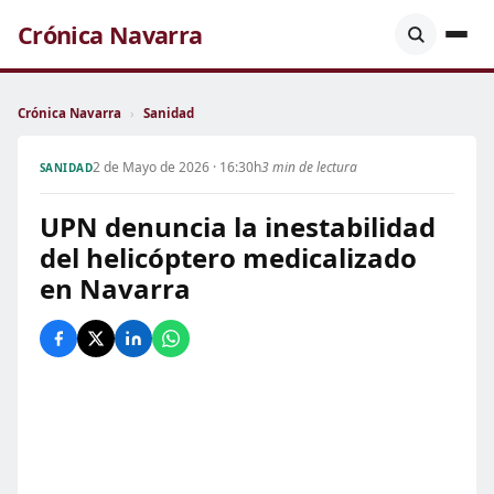
Crónica Navarra
Crónica Navarra
›
Sanidad
2 de Mayo de 2026 · 16:30h
3 min de lectura
SANIDAD
UPN denuncia la inestabilidad
del helicóptero medicalizado
en Navarra