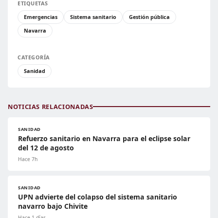
ETIQUETAS
Emergencias
Sistema sanitario
Gestión pública
Navarra
CATEGORÍA
Sanidad
NOTICIAS RELACIONADAS
SANIDAD
Refuerzo sanitario en Navarra para el eclipse solar
del 12 de agosto
Hace 7h
SANIDAD
UPN advierte del colapso del sistema sanitario
navarro bajo Chivite
Hace 1 días