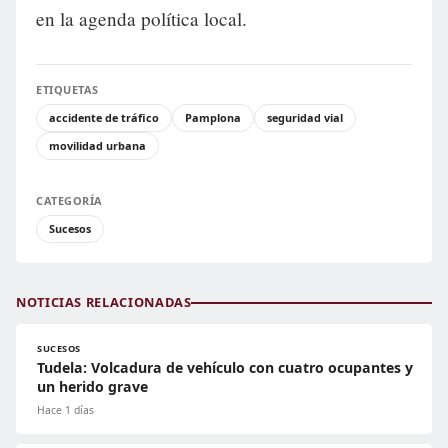
en la agenda política local.
ETIQUETAS
accidente de tráfico
Pamplona
seguridad vial
movilidad urbana
CATEGORÍA
Sucesos
NOTICIAS RELACIONADAS
SUCESOS
Tudela: Volcadura de vehículo con cuatro ocupantes y
un herido grave
Hace 1 días