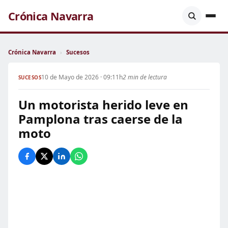
Crónica Navarra
Crónica Navarra
›
Sucesos
10 de Mayo de 2026 · 09:11h
2 min de lectura
SUCESOS
Un motorista herido leve en
Pamplona tras caerse de la
moto