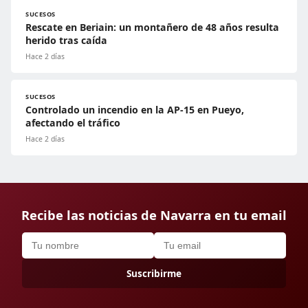
SUCESOS
Rescate en Beriain: un montañero de 48 años resulta
herido tras caída
Hace 2 días
SUCESOS
Controlado un incendio en la AP-15 en Pueyo,
afectando el tráfico
Hace 2 días
Recibe las noticias de Navarra en tu email
Suscribirme