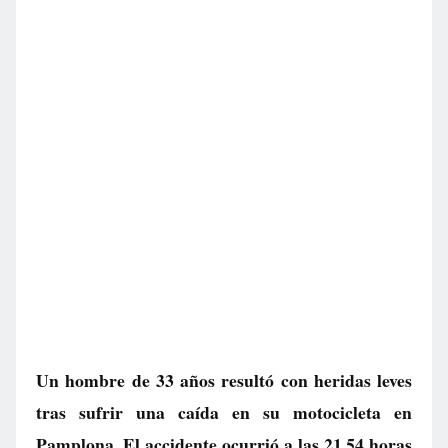
Un hombre de 33 años resultó con heridas leves
tras sufrir una caída en su motocicleta en
Pamplona. El accidente ocurrió a las 21.54 horas