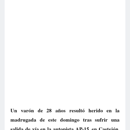
Un varón de 28 años resultó herido en la
madrugada de este domingo tras sufrir una
salida de vía en la autopista AP-15, en Castejón.