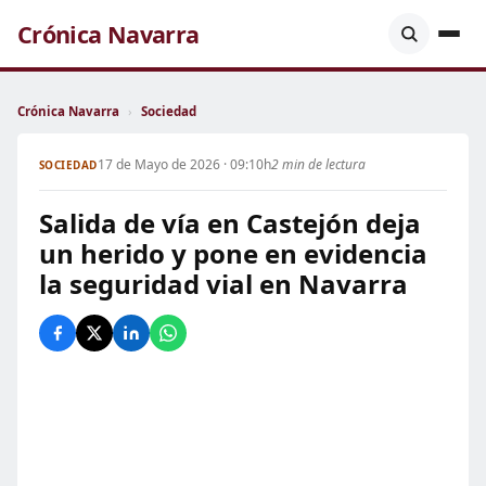
Crónica Navarra
Crónica Navarra
›
Sociedad
17 de Mayo de 2026 · 09:10h
2 min de lectura
SOCIEDAD
Salida de vía en Castejón deja
un herido y pone en evidencia
la seguridad vial en Navarra