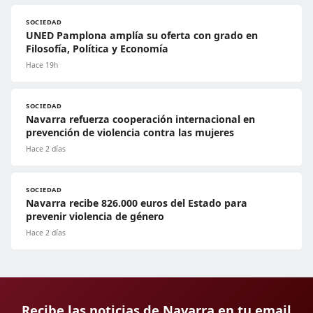
SOCIEDAD
UNED Pamplona amplía su oferta con grado en
Filosofía, Política y Economía
Hace 19h
SOCIEDAD
Navarra refuerza cooperación internacional en
prevención de violencia contra las mujeres
Hace 2 días
SOCIEDAD
Navarra recibe 826.000 euros del Estado para
prevenir violencia de género
Hace 2 días
Recibe las noticias de Navarra en tu email