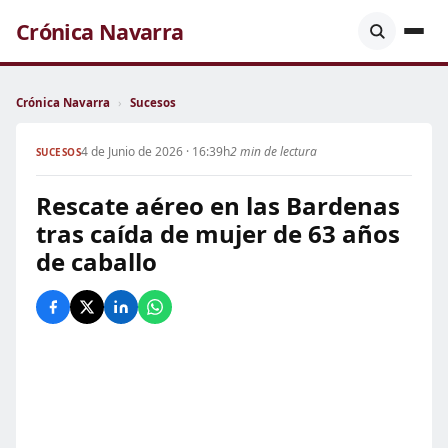
Crónica Navarra
Crónica Navarra
›
Sucesos
4 de Junio de 2026 · 16:39h
2 min de lectura
SUCESOS
Rescate aéreo en las Bardenas
tras caída de mujer de 63 años
de caballo