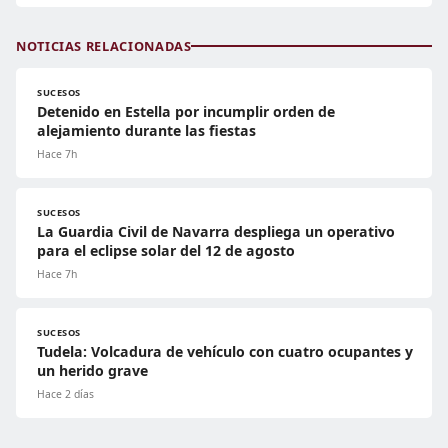
NOTICIAS RELACIONADAS
SUCESOS
Detenido en Estella por incumplir orden de
alejamiento durante las fiestas
Hace 7h
SUCESOS
La Guardia Civil de Navarra despliega un operativo
para el eclipse solar del 12 de agosto
Hace 7h
SUCESOS
Tudela: Volcadura de vehículo con cuatro ocupantes y
un herido grave
Hace 2 días