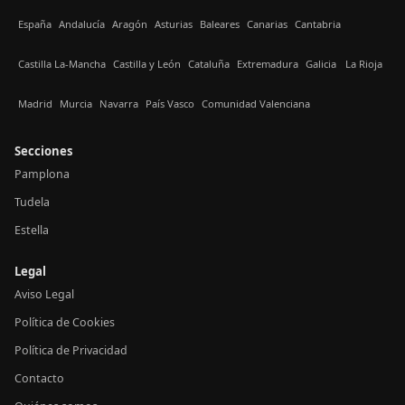
España
Andalucía
Aragón
Asturias
Baleares
Canarias
Cantabria
Castilla La-Mancha
Castilla y León
Cataluña
Extremadura
Galicia
La Rioja
Madrid
Murcia
Navarra
País Vasco
Comunidad Valenciana
Secciones
Pamplona
Tudela
Estella
Legal
Aviso Legal
Política de Cookies
Política de Privacidad
Contacto