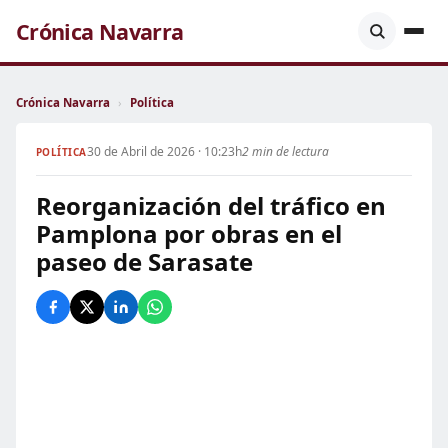
Crónica Navarra
Crónica Navarra
›
Política
30 de Abril de 2026 · 10:23h
2 min de lectura
POLÍTICA
Reorganización del tráfico en
Pamplona por obras en el
paseo de Sarasate