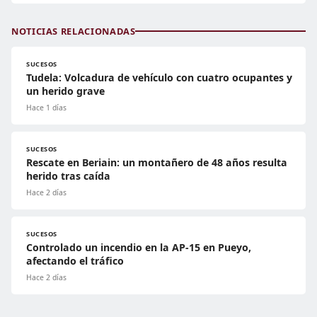
NOTICIAS RELACIONADAS
SUCESOS
Tudela: Volcadura de vehículo con cuatro ocupantes y
un herido grave
Hace 1 días
SUCESOS
Rescate en Beriain: un montañero de 48 años resulta
herido tras caída
Hace 2 días
SUCESOS
Controlado un incendio en la AP-15 en Pueyo,
afectando el tráfico
Hace 2 días