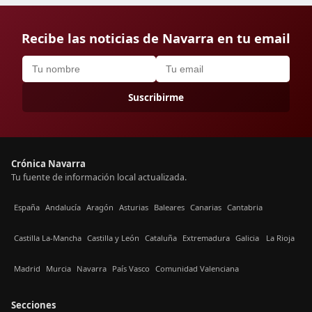
Recibe las noticias de Navarra en tu email
Suscribirme
Crónica Navarra
Tu fuente de información local actualizada.
España
Andalucía
Aragón
Asturias
Baleares
Canarias
Cantabria
Castilla La-Mancha
Castilla y León
Cataluña
Extremadura
Galicia
La Rioja
Madrid
Murcia
Navarra
País Vasco
Comunidad Valenciana
Secciones