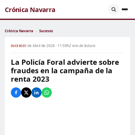
Crónica Navarra
Crónica Navarra
›
Sucesos
9 de Abril de 2026 · 11:59h
2 min de lectura
SUCESOS
La Policía Foral advierte sobre
fraudes en la campaña de la
renta 2023