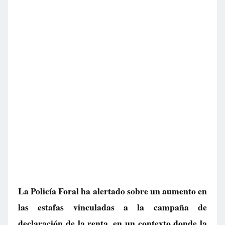
La Policía Foral ha alertado sobre un aumento en
las estafas vinculadas a la campaña de
declaración de la renta, en un contexto donde la