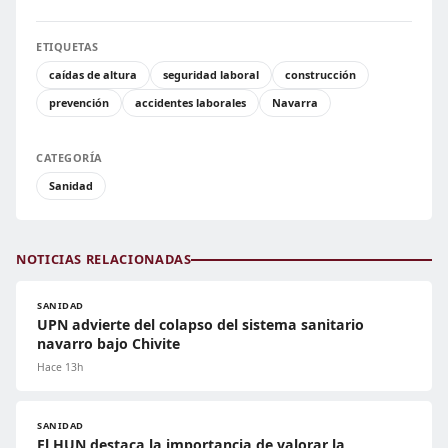
ETIQUETAS
caídas de altura
seguridad laboral
construcción
prevención
accidentes laborales
Navarra
CATEGORÍA
Sanidad
NOTICIAS RELACIONADAS
SANIDAD
UPN advierte del colapso del sistema sanitario
navarro bajo Chivite
Hace 13h
SANIDAD
El HUN destaca la importancia de valorar la