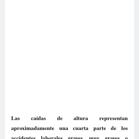
Las caídas de altura representan
aproximadamente una cuarta parte de los
accidentes laborales graves, muy graves o