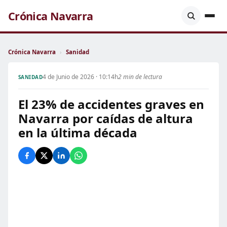
Crónica Navarra
Crónica Navarra
›
Sanidad
4 de Junio de 2026 · 10:14h
2 min de lectura
SANIDAD
El 23% de accidentes graves en
Navarra por caídas de altura
en la última década