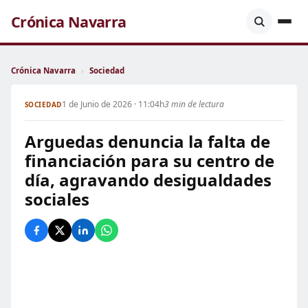
Crónica Navarra
Crónica Navarra
›
Sociedad
1 de Junio de 2026 · 11:04h
3 min de lectura
SOCIEDAD
Arguedas denuncia la falta de
financiación para su centro de
día, agravando desigualdades
sociales