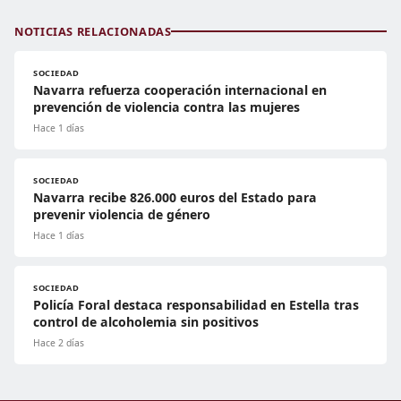
NOTICIAS RELACIONADAS
SOCIEDAD
Navarra refuerza cooperación internacional en
prevención de violencia contra las mujeres
Hace 1 días
SOCIEDAD
Navarra recibe 826.000 euros del Estado para
prevenir violencia de género
Hace 1 días
SOCIEDAD
Policía Foral destaca responsabilidad en Estella tras
control de alcoholemia sin positivos
Hace 2 días