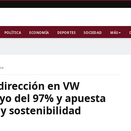
POLÍTICA
ECONOMÍA
DEPORTES
SOCIEDAD
MÁS
ura
dirección en VW
yo del 97% y apuesta
y sostenibilidad