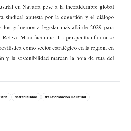
strial en Navarra pese a la incertidumbre global
ra sindical apuesta por la cogestión y el diálogo
a los gobiernos a legislar más allá de 2029 para
o Relevo Manufacturero. La perspectiva futura se
movilística como sector estratégico en la región, en
n y la sostenibilidad marcan la hoja de ruta del
stria
sostenibilidad
transformación industrial