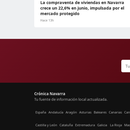
La compraventa de viviendas en Navarra
crece un 22,6% en junio, impulsada por el
mercado protegido
Hace 13h
Crónica Navarra
Tu fuente de información local actualizada.
España
Andalucía
Aragón
Asturias
Baleares
Canarias
Can
Castilla y León
Cataluña
Extremadura
Galicia
La Rioja
Mad