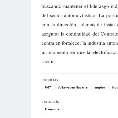
buscando mantener el liderazgo indu
del sector automovilístico. La postu
con la dirección, además de instar 
asegurar la continuidad del Contrat
centra en fortalecer la industria auto
un momento en que la electrificació
sector.
ETIQUETAS
UGT
Volkswagen Navarra
empleo
indu
CATEGORÍA
Economía