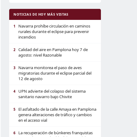
NOTICIAS DE HOY MÁS VISTAS
Navarra prohíbe circulación en caminos
1
rurales durante el eclipse para prevenir
incendios
Calidad del aire en Pamplona hoy 7 de
2
agosto: nivel Razonable
Navarra monitorea el paso de aves
3
migratorias durante el eclipse parcial del
12 de agosto
UPN advierte del colapso del sistema
4
sanitario navarro bajo Chivite
El asfaltado de la calle Amaya en Pamplona
5
genera alteraciones de tráfico y cambios
en el acceso vial
La recuperación de búnkeres franquistas
6