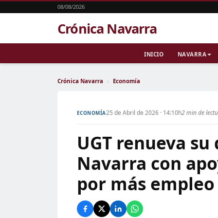
08/08/2026
Crónica Navarra
INICIO
NAVARRA
Crónica Navarra
›
Economía
25 de Abril de 2026 · 14:10h
2 min de lect
ECONOMÍA
UGT renueva su 
Navarra con apo
por más empleo 