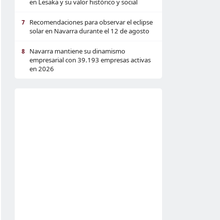
en Lesaka y su valor histórico y social
Recomendaciones para observar el eclipse
7
solar en Navarra durante el 12 de agosto
Navarra mantiene su dinamismo
8
empresarial con 39.193 empresas activas
en 2026