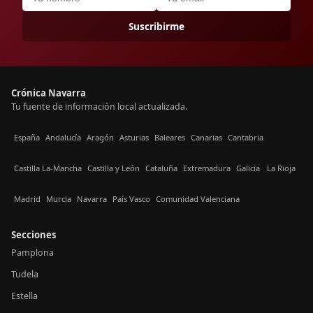
Suscribirme
Crónica Navarra
Tu fuente de información local actualizada.
España
Andalucía
Aragón
Asturias
Baleares
Canarias
Cantabria
Castilla La-Mancha
Castilla y León
Cataluña
Extremadura
Galicia
La Rioja
Madrid
Murcia
Navarra
País Vasco
Comunidad Valenciana
Secciones
Pamplona
Tudela
Estella