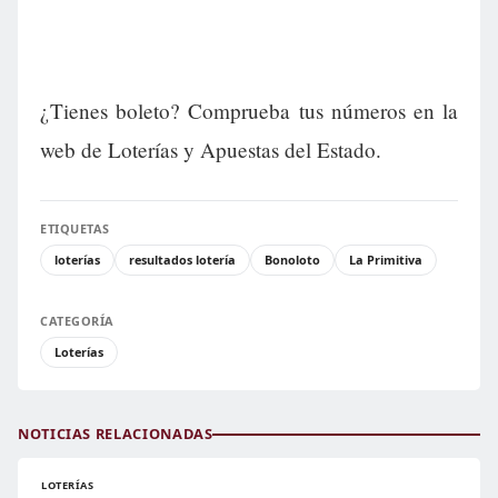
¿Tienes boleto? Comprueba tus números en la
web de Loterías y Apuestas del Estado.
ETIQUETAS
loterías
resultados lotería
Bonoloto
La Primitiva
CATEGORÍA
Loterías
NOTICIAS RELACIONADAS
LOTERÍAS