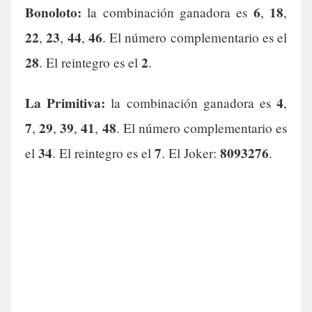
Bonoloto:
6
18
la combinación ganadora es
,
,
22
23
44
46
,
,
,
. El número complementario es el
28
2
. El reintegro es el
.
La Primitiva:
4
la combinación ganadora es
,
7
29
39
41
48
,
,
,
,
. El número complementario es
34
7
8093276
el
. El reintegro es el
. El Joker:
.