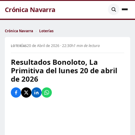
Crónica Navarra
Crónica Navarra
›
Loterías
20 de Abril de 2026 · 22:30h
1 min de lectura
LOTERÍAS
Resultados Bonoloto, La
Primitiva del lunes 20 de abril
de 2026