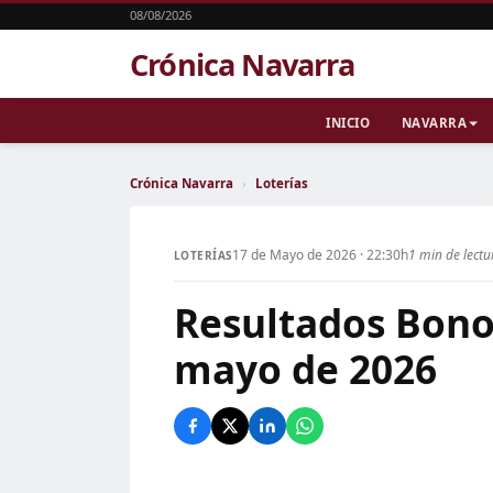
08/08/2026
Crónica Navarra
INICIO
NAVARRA
Crónica Navarra
›
Loterías
17 de Mayo de 2026 · 22:30h
1 min de lectu
LOTERÍAS
Resultados Bono
mayo de 2026