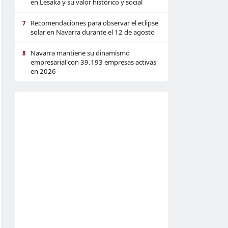
en Lesaka y su valor histórico y social
Recomendaciones para observar el eclipse
7
solar en Navarra durante el 12 de agosto
Navarra mantiene su dinamismo
8
empresarial con 39.193 empresas activas
en 2026