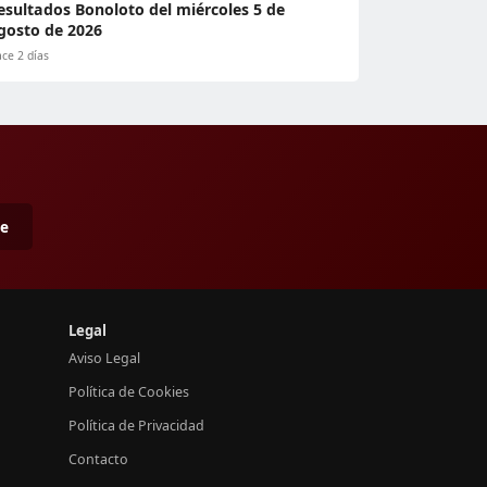
esultados Bonoloto del miércoles 5 de
gosto de 2026
ce 2 días
me
Legal
Aviso Legal
Política de Cookies
Política de Privacidad
Contacto