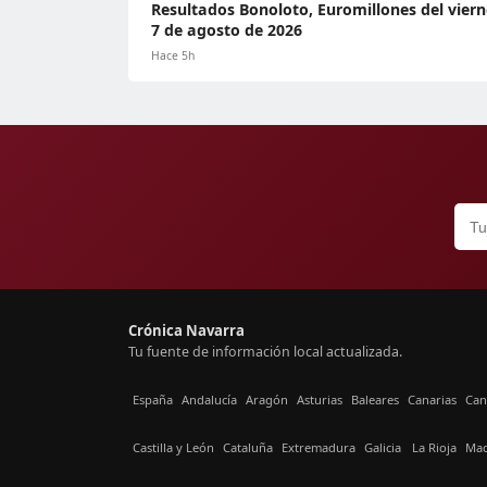
Resultados Bonoloto, Euromillones del viern
7 de agosto de 2026
Hace 5h
Crónica Navarra
Tu fuente de información local actualizada.
España
Andalucía
Aragón
Asturias
Baleares
Canarias
Can
Castilla y León
Cataluña
Extremadura
Galicia
La Rioja
Mad