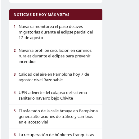
NOTICIAS DE HOY MÁS VISTAS
Navarra monitorea el paso de aves
1
migratorias durante el eclipse parcial del
12 de agosto
Navarra prohíbe circulación en caminos
2
rurales durante el eclipse para prevenir
incendios
Calidad del aire en Pamplona hoy 7 de
3
agosto: nivel Razonable
UPN advierte del colapso del sistema
4
sanitario navarro bajo Chivite
El asfaltado de la calle Amaya en Pamplona
5
genera alteraciones de tráfico y cambios
en el acceso vial
La recuperación de búnkeres franquistas
6