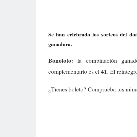
Se han celebrado los sorteos del d
ganadora.
Bonoloto:
la combinación gana
41
complementario es el
. El reintegr
¿Tienes boleto? Comprueba tus númer