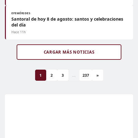
EFEMÉRIDES
Santoral de hoy 8 de agosto: santos y celebraciones
del día
Hace 11h
CARGAR MÁS NOTICIAS
1
2
3
...
237
»