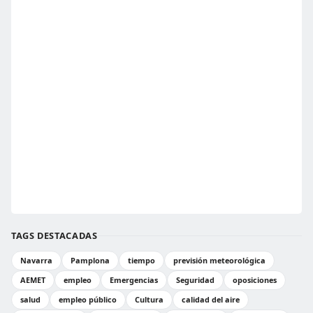
TAGS DESTACADAS
Navarra
Pamplona
tiempo
previsión meteorológica
AEMET
empleo
Emergencias
Seguridad
oposiciones
salud
empleo público
Cultura
calidad del aire