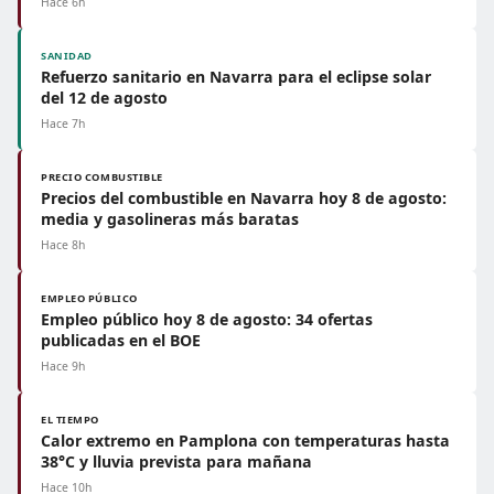
Hace 6h
SANIDAD
Refuerzo sanitario en Navarra para el eclipse solar
del 12 de agosto
Hace 7h
PRECIO COMBUSTIBLE
Precios del combustible en Navarra hoy 8 de agosto:
media y gasolineras más baratas
Hace 8h
EMPLEO PÚBLICO
Empleo público hoy 8 de agosto: 34 ofertas
publicadas en el BOE
Hace 9h
EL TIEMPO
Calor extremo en Pamplona con temperaturas hasta
38°C y lluvia prevista para mañana
Hace 10h