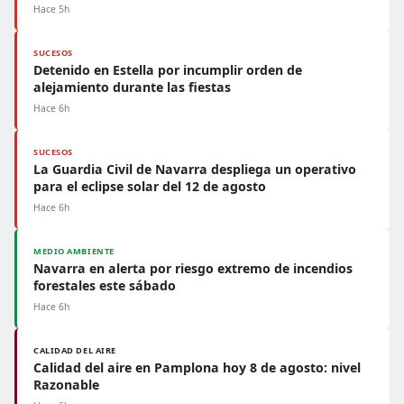
Hace 5h
SUCESOS
Detenido en Estella por incumplir orden de
alejamiento durante las fiestas
Hace 6h
SUCESOS
La Guardia Civil de Navarra despliega un operativo
para el eclipse solar del 12 de agosto
Hace 6h
MEDIO AMBIENTE
Navarra en alerta por riesgo extremo de incendios
forestales este sábado
Hace 6h
CALIDAD DEL AIRE
Calidad del aire en Pamplona hoy 8 de agosto: nivel
Razonable