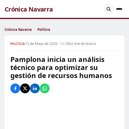
Crónica Navarra
Crónica Navarra
›
Política
15 de Mayo de 2026 · 11:18h
2 min de lectura
POLÍTICA
Pamplona inicia un análisis
técnico para optimizar su
gestión de recursos humanos