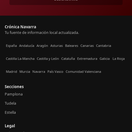
Crónica Navarra
Tu fuente de información local actualizada.
España
Andalucía
Aragón
Asturias
Baleares
Canarias
Cantabria
Castilla La-Mancha
Castilla y León
Cataluña
Extremadura
Galicia
La Rioja
Madrid
Murcia
Navarra
País Vasco
Comunidad Valenciana
Secciones
Pamplona
Tudela
Estella
Legal