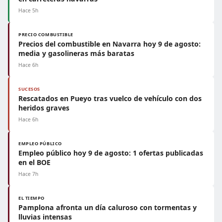
Hace 5h
PRECIO COMBUSTIBLE
Precios del combustible en Navarra hoy 9 de agosto:
media y gasolineras más baratas
Hace 6h
SUCESOS
Rescatados en Pueyo tras vuelco de vehículo con dos
heridos graves
Hace 6h
EMPLEO PÚBLICO
Empleo público hoy 9 de agosto: 1 ofertas publicadas
en el BOE
Hace 7h
EL TIEMPO
Pamplona afronta un día caluroso con tormentas y
lluvias intensas