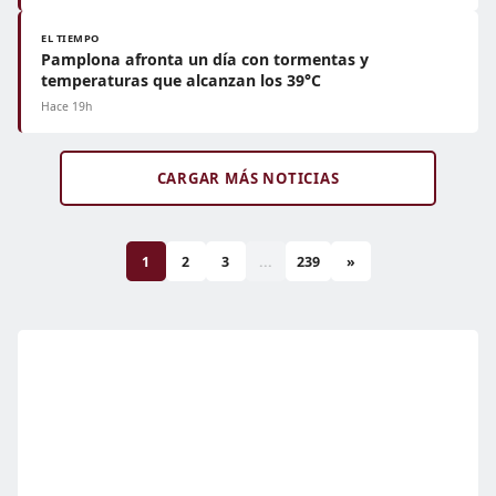
EL TIEMPO
Pamplona afronta un día con tormentas y
temperaturas que alcanzan los 39°C
Hace 19h
CARGAR MÁS NOTICIAS
1
2
3
...
239
»