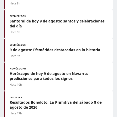
Hace 8h
EFEMÉRIDES
Santoral de hoy 9 de agosto: santos y celebraciones
del día
Hace 9h
EFEMÉRIDES
9 de agosto: Efemérides destacadas en la historia
Hace 9h
HORÓSCOPO
Horóscopo de hoy 9 de agosto en Navarra:
predicciones para todos los signos
Hace 10h
LOTERÍAS
Resultados Bonoloto, La Primitiva del sábado 8 de
agosto de 2026
Hace 17h