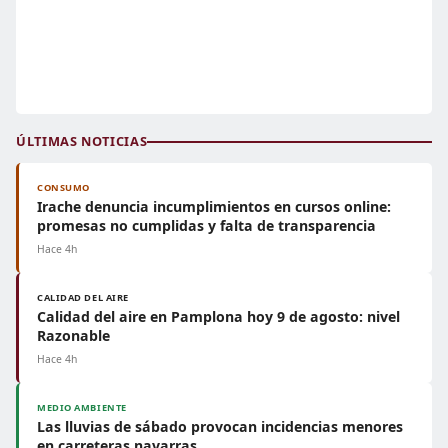
ÚLTIMAS NOTICIAS
CONSUMO
Irache denuncia incumplimientos en cursos online:
promesas no cumplidas y falta de transparencia
Hace 4h
CALIDAD DEL AIRE
Calidad del aire en Pamplona hoy 9 de agosto: nivel
Razonable
Hace 4h
MEDIO AMBIENTE
Las lluvias de sábado provocan incidencias menores
en carreteras navarras