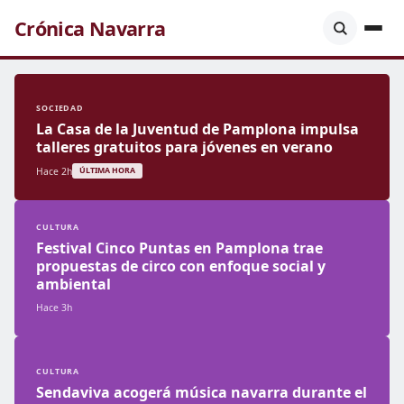
Crónica Navarra
SOCIEDAD
La Casa de la Juventud de Pamplona impulsa
talleres gratuitos para jóvenes en verano
Hace 2h
ÚLTIMA HORA
CULTURA
Festival Cinco Puntas en Pamplona trae
propuestas de circo con enfoque social y
ambiental
Hace 3h
CULTURA
Sendaviva acogerá música navarra durante el