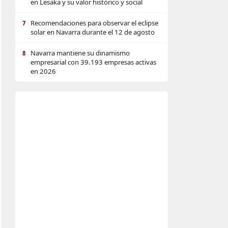
en Lesaka y su valor histórico y social
Recomendaciones para observar el eclipse
7
solar en Navarra durante el 12 de agosto
Navarra mantiene su dinamismo
8
empresarial con 39.193 empresas activas
en 2026