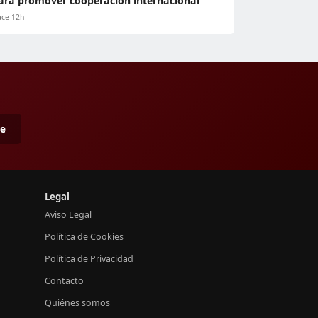
ara promover cooperación internacional
ce 12h
me
Legal
Aviso Legal
Política de Cookies
Política de Privacidad
Contacto
Quiénes somos