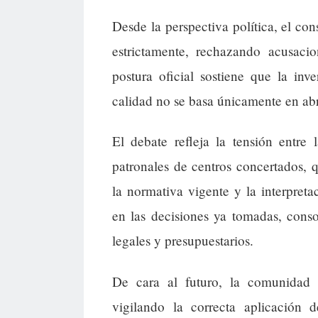
Desde la perspectiva política, el c
estrictamente, rechazando acusaci
postura oficial sostiene que la in
calidad no se basa únicamente en abr
El debate refleja la tensión entre
patronales de centros concertados, q
la normativa vigente y la interpret
en las decisiones ya tomadas, conso
legales y presupuestarios.
De cara al futuro, la comunidad ed
vigilando la correcta aplicación d