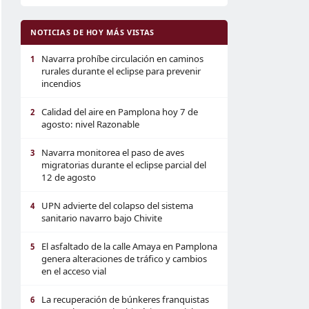
NOTICIAS DE HOY MÁS VISTAS
Navarra prohíbe circulación en caminos
1
rurales durante el eclipse para prevenir
incendios
Calidad del aire en Pamplona hoy 7 de
2
agosto: nivel Razonable
Navarra monitorea el paso de aves
3
migratorias durante el eclipse parcial del
12 de agosto
UPN advierte del colapso del sistema
4
sanitario navarro bajo Chivite
El asfaltado de la calle Amaya en Pamplona
5
genera alteraciones de tráfico y cambios
en el acceso vial
La recuperación de búnkeres franquistas
6