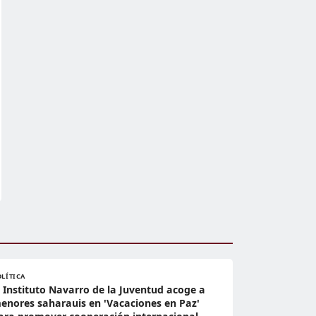
OLÍTICA
l Instituto Navarro de la Juventud acoge a
enores saharauis en 'Vacaciones en Paz'