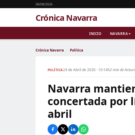
08/08/2026
Crónica Navarra
INICIO
NAVARRA
Crónica Navarra
›
Política
24 de Abril de 2026 · 10:14h
2 min de lectur
POLÍTICA
Navarra mantiene
concertada por l
abril