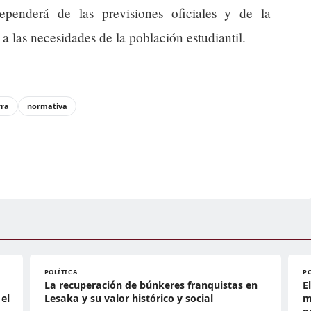
ependerá de las previsiones oficiales y de la
a las necesidades de la población estudiantil.
rra
normativa
POLÍTICA
P
La recuperación de búnkeres franquistas en
E
el
Lesaka y su valor histórico y social
m