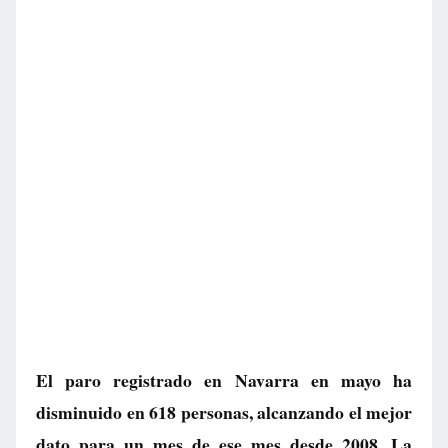
El paro registrado en Navarra en mayo ha
disminuido en 618 personas, alcanzando el mejor
dato para un mes de ese mes desde 2008. La