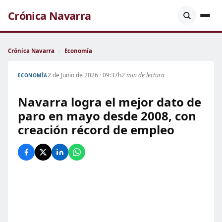
Crónica Navarra
Crónica Navarra
›
Economía
2 de Junio de 2026 · 09:37h
2 min de lectura
ECONOMÍA
Navarra logra el mejor dato de
paro en mayo desde 2008, con
creación récord de empleo