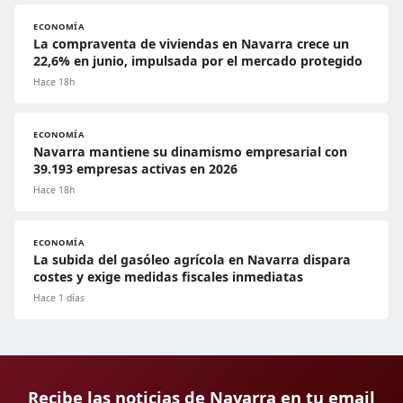
ECONOMÍA
La compraventa de viviendas en Navarra crece un
22,6% en junio, impulsada por el mercado protegido
Hace 18h
ECONOMÍA
Navarra mantiene su dinamismo empresarial con
39.193 empresas activas en 2026
Hace 18h
ECONOMÍA
La subida del gasóleo agrícola en Navarra dispara
costes y exige medidas fiscales inmediatas
Hace 1 días
Recibe las noticias de Navarra en tu email