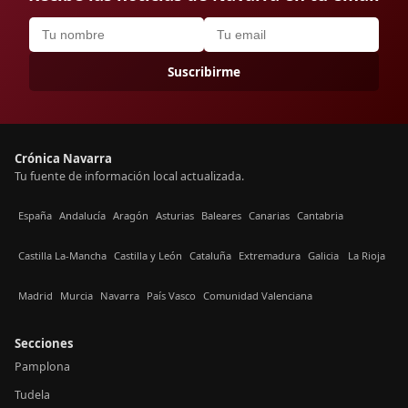
Suscribirme
Crónica Navarra
Tu fuente de información local actualizada.
España
Andalucía
Aragón
Asturias
Baleares
Canarias
Cantabria
Castilla La-Mancha
Castilla y León
Cataluña
Extremadura
Galicia
La Rioja
Madrid
Murcia
Navarra
País Vasco
Comunidad Valenciana
Secciones
Pamplona
Tudela