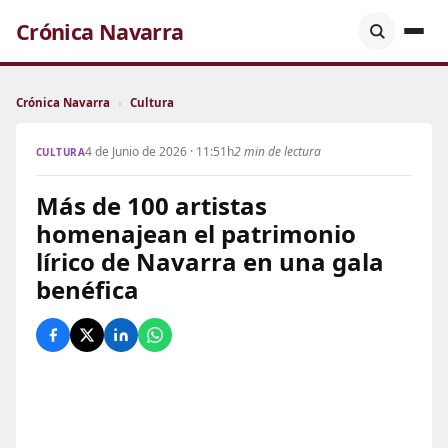
Crónica Navarra
Crónica Navarra
›
Cultura
4 de Junio de 2026 · 11:51h
2 min de lectura
CULTURA
Más de 100 artistas
homenajean el patrimonio
lírico de Navarra en una gala
benéfica