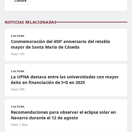
Cultura
NOTICIAS RELACIONADAS
CULTURA
Conmemoración del 450º aniversario del retablo
mayor de Santa María de Cáseda
Hace 15h
CULTURA
La UPNA destaca entre las universidades con mayor
éxito en financiación de I+D en 2025
Hace 18h
CULTURA
Recomendaciones para observar el eclipse solar en
Navarra durante el 12 de agosto
Hace 1 días