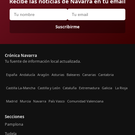
Recibe las noticias de Navarra en tu email
Suscribirme
Crónica Navarra
Tu fuente de información local actualizada.
España
Andalucía
Aragón
Asturias
Baleares
Canarias
Cantabria
Castilla La-Mancha
Castilla y León
Cataluña
Extremadura
Galicia
La Rioja
Madrid
Murcia
Navarra
País Vasco
Comunidad Valenciana
Secciones
Pamplona
Tudela