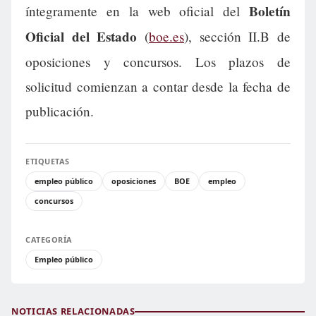
Boletín
íntegramente en la web oficial del
Oficial del Estado
(
boe.es
), sección II.B de
oposiciones y concursos. Los plazos de
solicitud comienzan a contar desde la fecha de
publicación.
ETIQUETAS
empleo público
oposiciones
BOE
empleo
concursos
CATEGORÍA
Empleo público
NOTICIAS RELACIONADAS