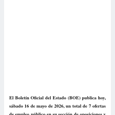
El Boletín Oficial del Estado (BOE) publica hoy,
sábado 16 de mayo de 2026, un total de
7 ofertas
de empleo público
en su sección de oposiciones y