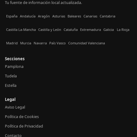
Tu fuente de información local actualizada.
España
Andalucía
Aragón
Asturias
Baleares
Canarias
Cantabria
Castilla La-Mancha
Castilla y León
Cataluña
Extremadura
Galicia
La Rioja
Madrid
Murcia
Navarra
País Vasco
Comunidad Valenciana
Secciones
Pamplona
Tudela
Estella
Legal
Aviso Legal
Política de Cookies
Política de Privacidad
Contacto