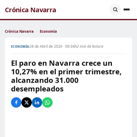
Crónica Navarra
Crónica Navarra
›
Economía
28 de Abril de 2026 · 09:34h
2 min de lectura
ECONOMÍA
El paro en Navarra crece un
10,27% en el primer trimestre,
alcanzando 31.000
desempleados