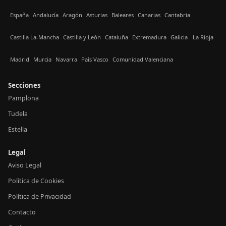
España
Andalucía
Aragón
Asturias
Baleares
Canarias
Cantabria
Castilla La-Mancha
Castilla y León
Cataluña
Extremadura
Galicia
La Rioja
Madrid
Murcia
Navarra
País Vasco
Comunidad Valenciana
Secciones
Pamplona
Tudela
Estella
Legal
Aviso Legal
Política de Cookies
Política de Privacidad
Contacto