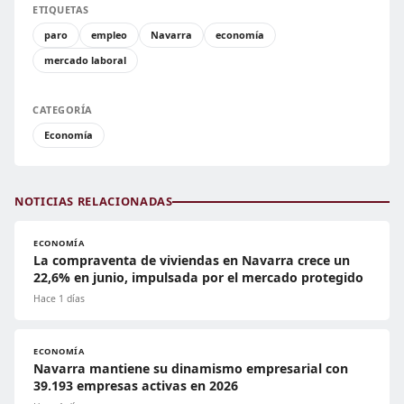
ETIQUETAS
paro
empleo
Navarra
economía
mercado laboral
CATEGORÍA
Economía
NOTICIAS RELACIONADAS
ECONOMÍA
La compraventa de viviendas en Navarra crece un
22,6% en junio, impulsada por el mercado protegido
Hace 1 días
ECONOMÍA
Navarra mantiene su dinamismo empresarial con
39.193 empresas activas en 2026