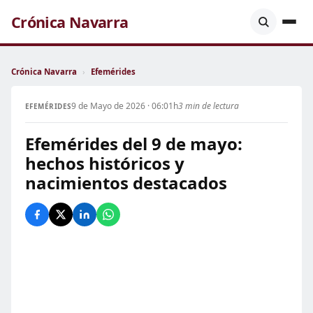
Crónica Navarra
Crónica Navarra
›
Efemérides
9 de Mayo de 2026 · 06:01h
3 min de lectura
EFEMÉRIDES
Efemérides del 9 de mayo:
hechos históricos y
nacimientos destacados