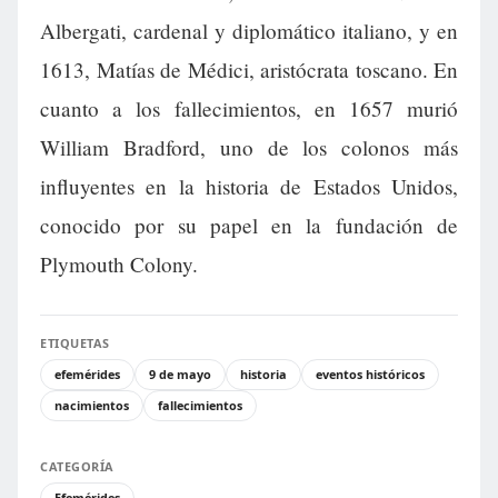
Albergati, cardenal y diplomático italiano, y en
1613, Matías de Médici, aristócrata toscano. En
cuanto a los fallecimientos, en 1657 murió
William Bradford, uno de los colonos más
influyentes en la historia de Estados Unidos,
conocido por su papel en la fundación de
Plymouth Colony.
ETIQUETAS
efemérides
9 de mayo
historia
eventos históricos
nacimientos
fallecimientos
CATEGORÍA
Efemérides