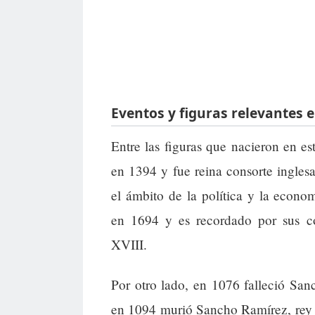
Eventos y figuras relevantes e
Entre las figuras que nacieron en es
en 1394 y fue reina consorte inglesa
el ámbito de la política y la econo
en 1694 y es recordado por sus con
XVIII.
Por otro lado, en 1076 falleció Sa
en 1094 murió Sancho Ramírez, rey 