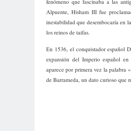
fenómeno que fascinaba a las antig
Alpuente, Hisham III fue proclam
inestabilidad que desembocaría en la
los reinos de taifas.
En 1536, el conquistador español D
expansión del Imperio español en
aparece por primera vez la palabra «
de Barrameda, un dato curioso que mue