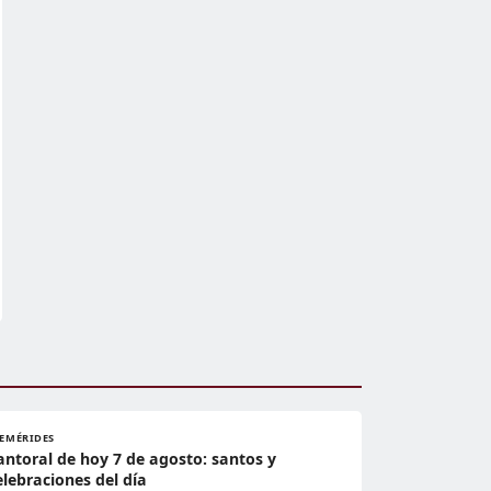
FEMÉRIDES
antoral de hoy 7 de agosto: santos y
elebraciones del día