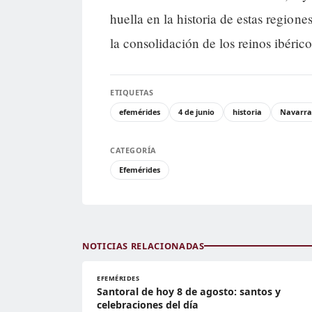
huella en la historia de estas regio
la consolidación de los reinos ibérico
ETIQUETAS
efemérides
4 de junio
historia
Navarra
CATEGORÍA
Efemérides
NOTICIAS RELACIONADAS
EFEMÉRIDES
Santoral de hoy 8 de agosto: santos y
celebraciones del día