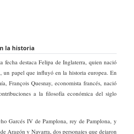
n la historia
ta fecha destaca Felipa de Inglaterra, quien nació
, un papel que influyó en la historia europea. En
mía, François Quesnay, economista francés, nació
tribuciones a la filosofía económica del siglo
ncho Garcés IV de Pamplona, rey de Pamplona, y
de Aragón y Navarra, dos personajes que dejaron