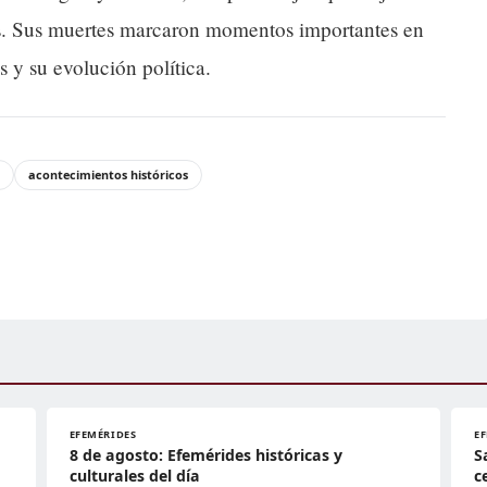
nes. Sus muertes marcaron momentos importantes en
s y su evolución política.
acontecimientos históricos
EFEMÉRIDES
E
8 de agosto: Efemérides históricas y
S
culturales del día
c