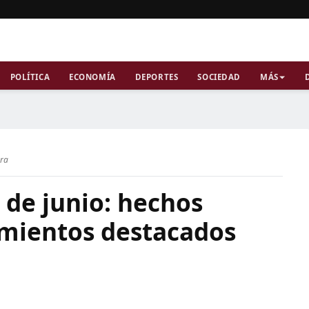
POLÍTICA
ECONOMÍA
DEPORTES
SOCIEDAD
MÁS
ura
 de junio: hechos
imientos destacados