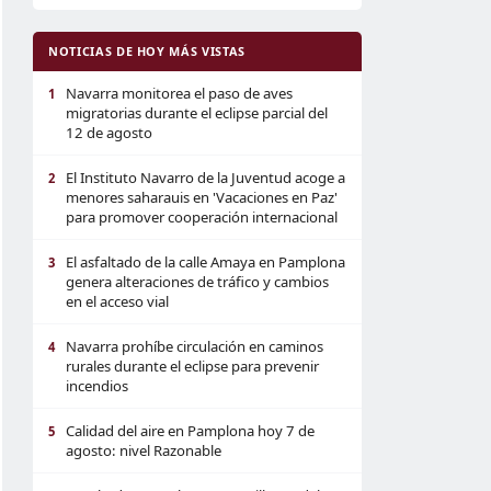
NOTICIAS DE HOY MÁS VISTAS
Navarra monitorea el paso de aves
1
migratorias durante el eclipse parcial del
12 de agosto
El Instituto Navarro de la Juventud acoge a
2
menores saharauis en 'Vacaciones en Paz'
para promover cooperación internacional
El asfaltado de la calle Amaya en Pamplona
3
genera alteraciones de tráfico y cambios
en el acceso vial
Navarra prohíbe circulación en caminos
4
rurales durante el eclipse para prevenir
incendios
Calidad del aire en Pamplona hoy 7 de
5
agosto: nivel Razonable