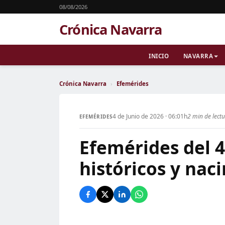
08/08/2026
Crónica Navarra
INICIO
NAVARRA
Crónica Navarra
›
Efemérides
4 de Junio de 2026 · 06:01h
2 min de lect
EFEMÉRIDES
Efemérides del 4
históricos y nac