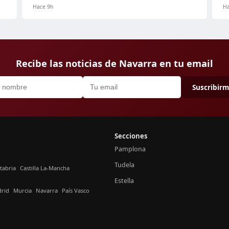
Hace 9h
Ha
Recibe las noticias de Navarra en tu email
Suscribir
Secciones
Pamplona
Tudela
tabria
Castilla La-Mancha
Estella
rid
Murcia
Navarra
País Vasco