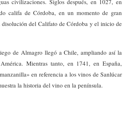
uas civilizaciones. Siglos después, en 1027, en
ado califa de Córdoba, en un momento de gran
 disolución del Califato de Córdoba y el inicio de
iego de Almagro llegó a Chile, ampliando así la
 América. Mientras tanto, en 1741, en España,
manzanilla» en referencia a los vinos de Sanlúcar
stra la historia del vino en la península.