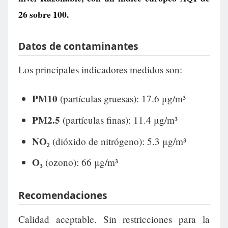
26
sobre 100.
Datos de contaminantes
Los principales indicadores medidos son:
PM10
(partículas gruesas): 17.6 μg/m³
PM2.5
(partículas finas): 11.4 μg/m³
NO₂
(dióxido de nitrógeno): 5.3 μg/m³
O₃
(ozono): 66 μg/m³
Recomendaciones
Calidad aceptable. Sin restricciones para la