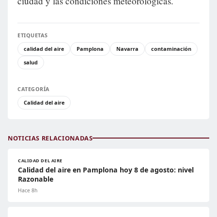
ciudad y las condiciones meteorológicas.
ETIQUETAS
calidad del aire
Pamplona
Navarra
contaminación
salud
CATEGORÍA
Calidad del aire
NOTICIAS RELACIONADAS
CALIDAD DEL AIRE
Calidad del aire en Pamplona hoy 8 de agosto: nivel
Razonable
Hace 8h