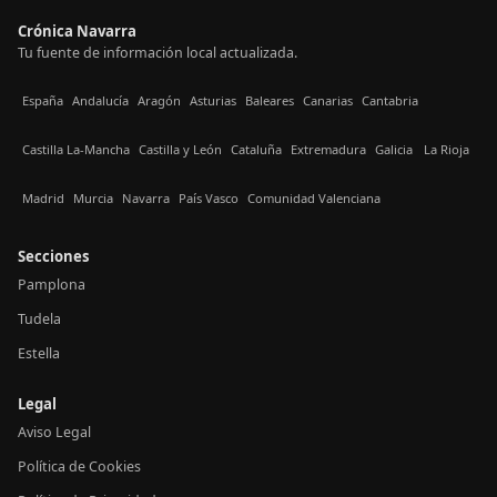
Crónica Navarra
Tu fuente de información local actualizada.
España
Andalucía
Aragón
Asturias
Baleares
Canarias
Cantabria
Castilla La-Mancha
Castilla y León
Cataluña
Extremadura
Galicia
La Rioja
Madrid
Murcia
Navarra
País Vasco
Comunidad Valenciana
Secciones
Pamplona
Tudela
Estella
Legal
Aviso Legal
Política de Cookies