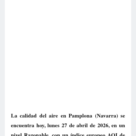
La calidad del aire en
Pamplona
(Navarra) se
encuentra hoy, lunes 27 de abril de 2026, en un
nivel
Razonable
, con un índice europeo AQI de