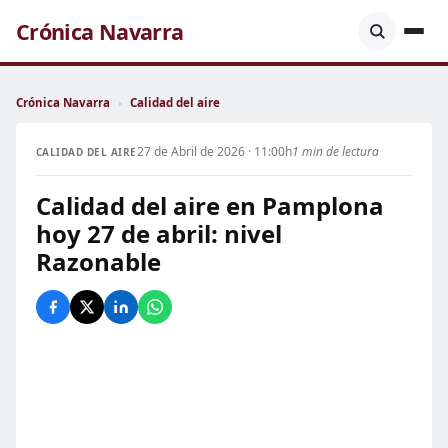
Crónica Navarra
Crónica Navarra
›
Calidad del aire
27 de Abril de 2026 · 11:00h
1 min de lectura
CALIDAD DEL AIRE
Calidad del aire en Pamplona
hoy 27 de abril: nivel
Razonable